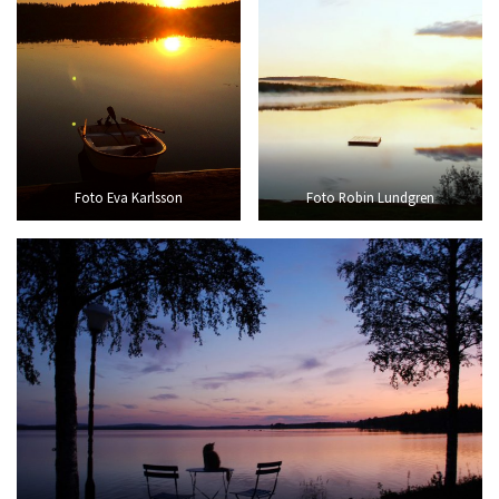
Foto Eva Karlsson
Foto Robin Lundgren