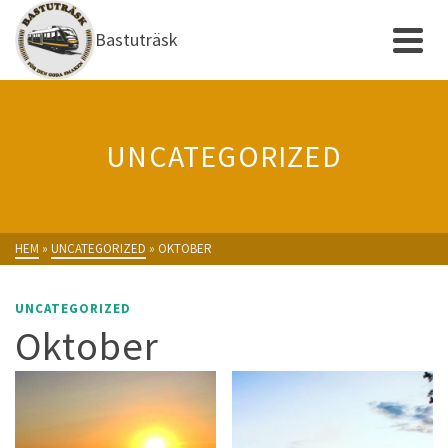
Bastuträsk
UNCATEGORIZED
HEM
»
UNCATEGORIZED
»
OKTOBER
UNCATEGORIZED
Oktober